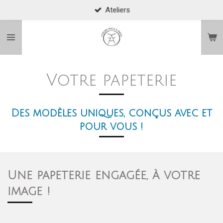
Ateliers
Passer
au
contenu
principal
Votre papeterie
Des modèles uniques, conçus avec et
pour vous !
Une papeterie engagée, à votre
image !