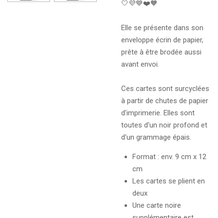
🤍💜💙❤️🧡
Elle se présente dans son
enveloppe écrin de papier,
prête à être brodée aussi
avant envoi.
Ces cartes sont surcyclées
à partir de chutes de papier
d'imprimerie. Elles sont
toutes d'un noir profond et
d'un grammage épais.
Format : env. 9 cm x 12
cm
Les cartes se plient en
deux
Une carte noire
supplémentaire est