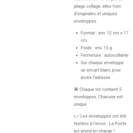
pliage collage, elles font
d'originales et uniques
enveloppes.
Format : env. 12 cm x 17
cm
Poids : env. 15 g.
Fermeture : autocollante
Sur chaque enveloppe :
un encart blanc pour
écrire l'adresse
💟 Chaque lot contient 5
enveloppes. Chacune est
unique.
👉 Les enveloppes ont été
testées à l'envoi : La Poste
les prend en charge !